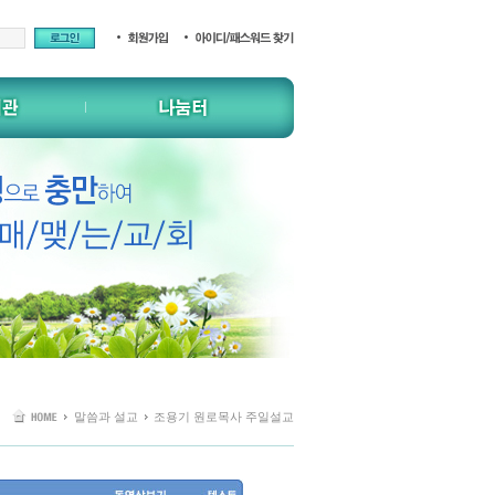
말씀과 설교
조용기 원로목사 주일설교