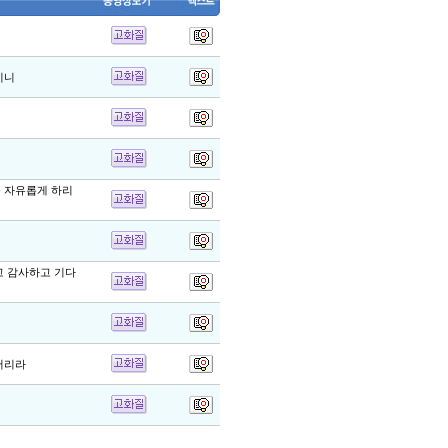
이니
 자유롭게 하리
고 감사하고 기다
버리라