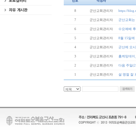
8
군산교회관리자
https://blog
7
군산교회관리자
군산교회는 
6
군산교회관리자
수요예배 후
5
군산교회관리자
8월 15일
4
군산교회관리자
군산에 오시
3
군산교회관리자
홈케밍데이_1
2
군산교회관리자
다음 주일(
1
군산교회관리자
설 명절 잘